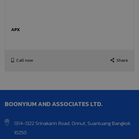
APX
Call now
Share
BOONYIUM AND ASSOCIATES LTD.
1314-1322 Srinakarin Road, Onnut, Suanluang Bangkok
10250