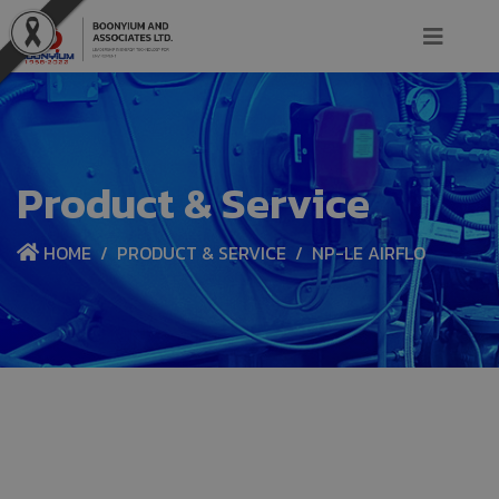
Product & Service
HOME
PRODUCT & SERVICE
NP-LE AIRFLO