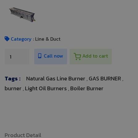
Category
: Line & Duct
Call now
Add to cart
Tags :
Natural Gas Line Burner
GAS BURNER
,
,
burner
Light Oil Burners
Boiler Burner
,
,
Product Detail