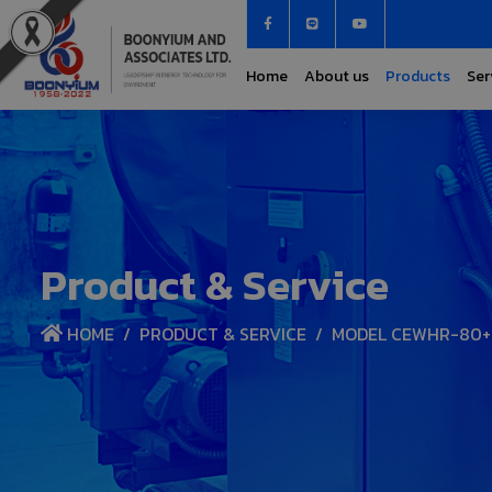
Home
About us
Products
Ser
Product & Service
HOME
PRODUCT & SERVICE
MODEL CEWHR-80+