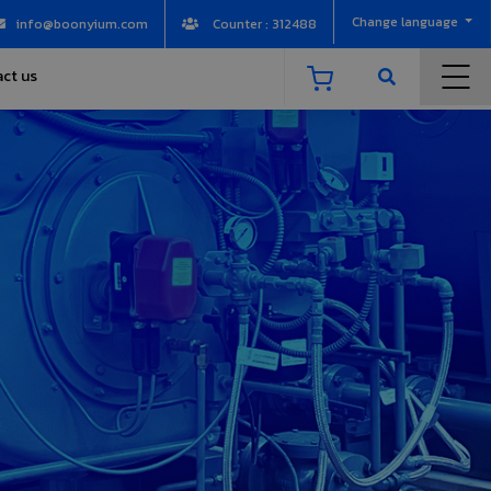
Change language
info@boonyium.com
Counter : 312488
ct us