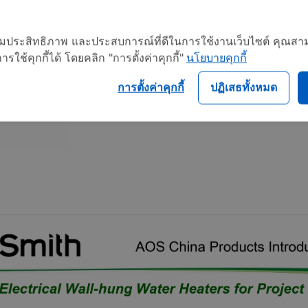
อเพิ่มประสิทธิภาพ และประสบการณ์ที่ดีในการใช้งานเว็บไซต์ คุณสาม
Tags :
Model CEWHR-80+
ใช้คุกกี้ได้ โดยคลิก "การตั้งค่าคุกกี้"
นโยบายคุกกี้
การตั้งค่าคุกกี้
ปฏิเสธทั้งหมด