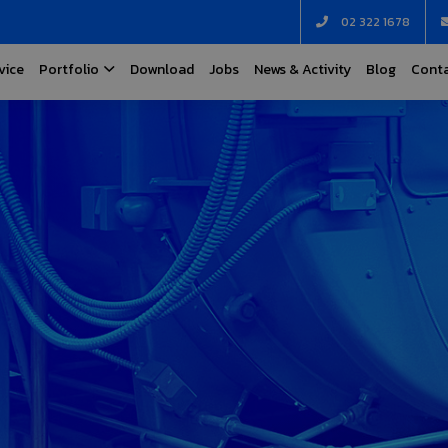
02 322 1678
vice
Portfolio
Download
Jobs
News & Activity
Blog
Conta