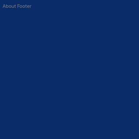
About Footer