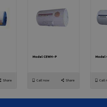
Model CEWH-P
Model
Share
Call now
Share
Call 