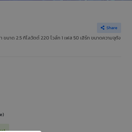
Share
า ขนาด 2.5 กิโลวัตต์ 220 โวล์ท 1 เฟส 50 เฮิร์ท ขนาดความจุถัง
e)
art