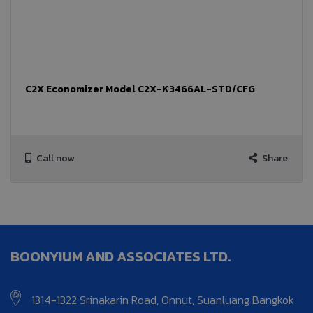
C2X Economizer Model C2X-K3466AL-STD/CFG
Call now
Share
BOONYIUM AND ASSOCIATES LTD.
1314-1322 Srinakarin Road, Onnut, Suanluang Bangkok