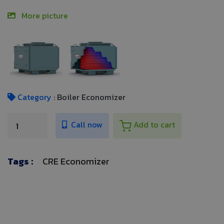
More picture
Category
: Boiler Economizer
Call now
Add to cart
Tags :
CRE Economizer