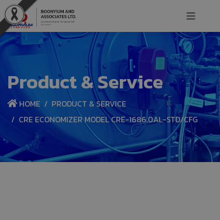
Product & Service
HOME
PRODUCT & SERVICE
CRE ECONOMIZER MODEL CRE-1686.0AL-STD/CFG