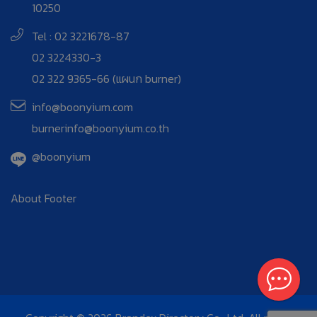
10250
Tel : 02 3221678-87
02 3224330-3
02 322 9365-66 (แผนก burner)
info@boonyium.com
burnerinfo@boonyium.co.th
@boonyium
About Footer