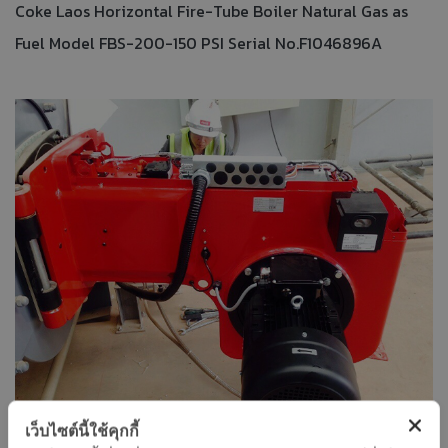
Coke Laos Horizontal Fire-Tube Boiler Natural Gas as
Fuel Model FBS-200-150 PSI Serial No.F1046896A
เว็บไซต์นี้ใช้คุกกี้