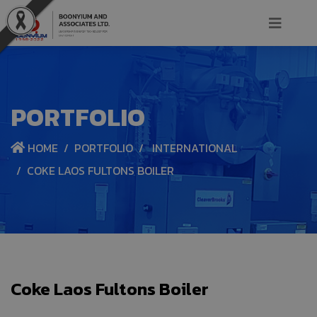
PORTFOLIO
HOME
PORTFOLIO
INTERNATIONAL
COKE LAOS FULTONS BOILER
Coke Laos Fultons Boiler