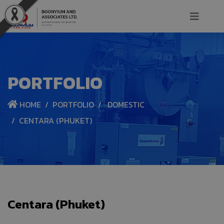
PORTFOLIO
HOME
PORTFOLIO
DOMESTIC
CENTARA (PHUKET)
Centara (Phuket)