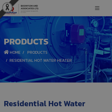
PRODUCTS
HOME
PRODUCTS
RESIDENTIAL HOT WATER HEATER
Residential Hot Water