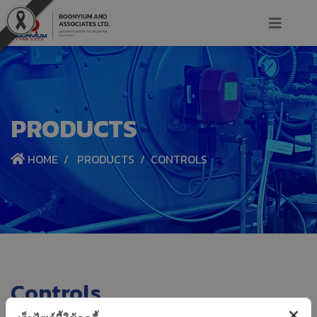
PRODUCTS
HOME
PRODUCTS
CONTROLS
Controls