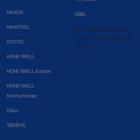
MAXON
VDO
MAXITROL
EN' ? 'การคุ้มครองข้อมูลส่วน
บุคคล' : 'การคุ้มครองข้อมูลส่วน
DYDTEC
บุคคล' ?>
HONEYWELL
HONEYWELL Eclipse
HONEYWELL
Kromschroder
Oilon
SIEMENS