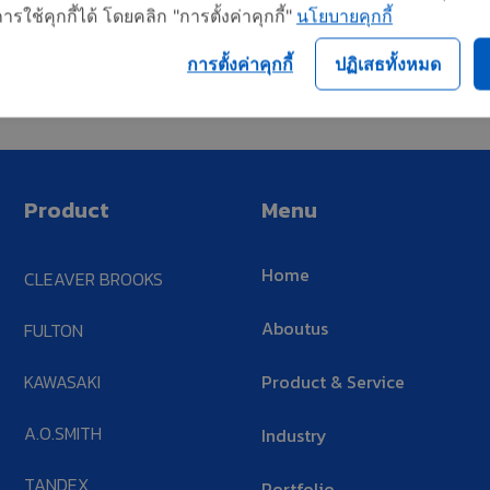
ใช้คุกกี้ได้ โดยคลิก "การตั้งค่าคุกกี้"
นโยบายคุกกี้
การตั้งค่าคุกกี้
ปฏิเสธทั้งหมด
Product
Menu
Home
CLEAVER BROOKS
Aboutus
FULTON
KAWASAKI
Product & Service
A.O.SMITH
Industry
TANDEX
Portfolio