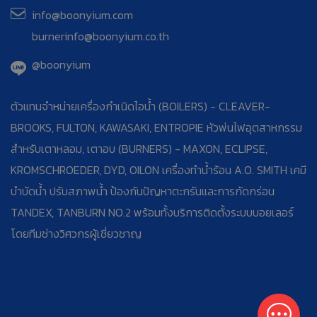
info@boonyium.com
burnerinfo@boonyium.co.th
@boonyium
ตัวแทนจำหน่ายเครื่องกำเนิดไอน้ำ (BOILERS) - CLEAVER-
BROOKS, FULTON, KAWASAKI, ENTROPIE หัวพ่นไฟอุตสาหกรรม
สำหรับเตาหลอม, เตาอบ (BURNERS) - MAXON, ECLIPSE,
KROMSCHROEDER, DYD, OILON เครื่องทำน้ำร้อน A.O. SMITH เคมี
บำบัดน้ำ ปรับสภาพน้ำ ป้องกันปัญหาตะกรันและการกัดกร่อน
TANDEX, TANBURN NO.2 พร้อมทั้งบริการติดตั้งระบบบอยเลอร์
โดยทีมช่างวิศวกรผู้เชี่ยวชาญ