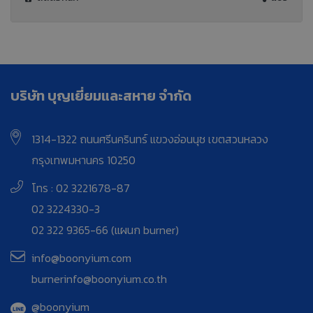
บริษัท บุญเยี่ยมและสหาย จำกัด
1314-1322 ถนนศรีนครินทร์ แขวงอ่อนนุช เขตสวนหลวง
กรุงเทพมหานคร 10250
โทร : 02 3221678-87
02 3224330-3
02 322 9365-66 (แผนก burner)
info@boonyium.com
burnerinfo@boonyium.co.th
@boonyium