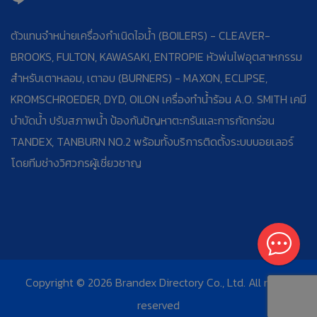
ตัวแทนจำหน่ายเครื่องกำเนิดไอน้ำ (BOILERS) - CLEAVER-
BROOKS, FULTON, KAWASAKI, ENTROPIE หัวพ่นไฟอุตสาหกรรม
สำหรับเตาหลอม, เตาอบ (BURNERS) - MAXON, ECLIPSE,
KROMSCHROEDER, DYD, OILON เครื่องทำน้ำร้อน A.O. SMITH เคมี
บำบัดน้ำ ปรับสภาพน้ำ ป้องกันปัญหาตะกรันและการกัดกร่อน
TANDEX, TANBURN NO.2 พร้อมทั้งบริการติดตั้งระบบบอยเลอร์
โดยทีมช่างวิศวกรผู้เชี่ยวชาญ
Copyright © 2026 Brandex Directory Co., Ltd. All rights
reserved