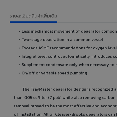
รายละเอียดสินค้าเพิ่มเติม
• Less mechanical movement of deaerator compon
• Two-stage deaeration in a common vessel
• Exceeds ASME recommendations for oxygen level
• Integral level control automatically introduces 
• Supplement condensate only when necessary to 
• On/off or variable speed pumping
The TrayMaster deaerator design is recognized as th
than .005 cc/liter (7 ppb) while also removing carbon 
removal proved to be the most effective and economic
of installation. All of Cleaver-Brooks deaerators ca