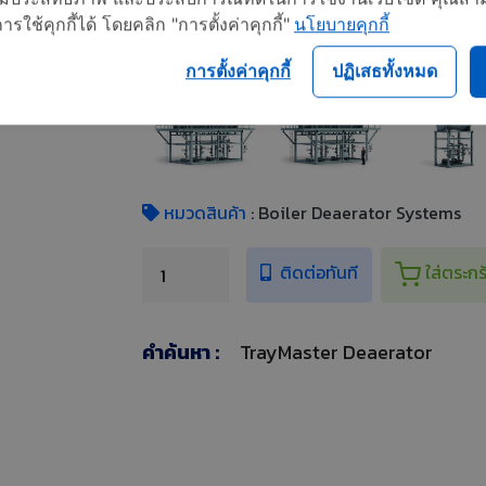
ใช้คุกกี้ได้ โดยคลิก "การตั้งค่าคุกกี้"
นโยบายคุกกี้
รูปเพิ่มเติม
การตั้งค่าคุกกี้
ปฏิเสธทั้งหมด
หมวดสินค้า
: Boiler Deaerator Systems
ติดต่อทันที
ใส่ตระกร
คำค้นหา :
TrayMaster Deaerator