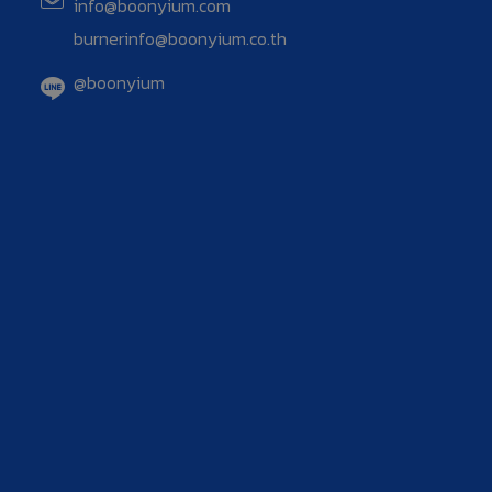
info@boonyium.com
burnerinfo@boonyium.co.th
@boonyium