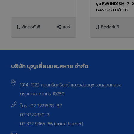
รุ่น FW(IND)SM-7-
BASE-STD/CFG
ติดต่อทันที
แชร์
ติดต่อทันที
บริษัท บุญเยี่ยมและสหาย จำกัด
1314-1322 ถนนศรีนครินทร์ แขวงอ่อนนุช เขตสวนหลวง
กรุงเทพมหานคร 10250
โทร : 02 3221678-87
02 3224330-3
02 322 9365-66 (แผนก burner)