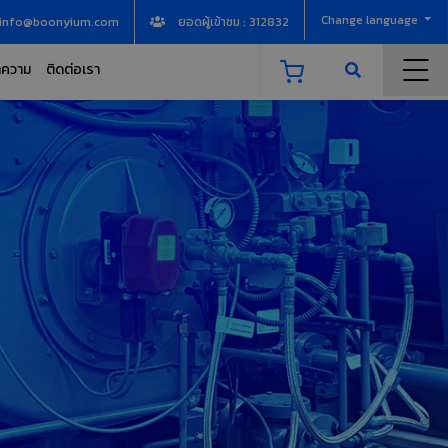
Change language
info@boonyium.com
ยอดผู้เข้าชม : 312832
ความ
ติดต่อเรา