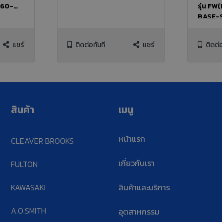
260-
รุ่น F
BASE-
แชร์
ติดต่อทันที
แชร์
ติดต่อ
สินค้า
เมนู
หน้าแรก
CLEAVER BROOKS
เกี่ยวกับเรา
FULTON
KAWASAKI
สินค้าและบริการ
A.O.SMITH
อุตสาหกรรม