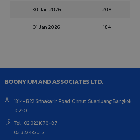
30 Jan 2026
208
31 Jan 2026
184
BOONYIUM AND ASSOCIATES LTD.
1314-1322 Srinakarin Road, Onnut, Suanluang Bangkok
10250
Tel : 02 3221678-87
02 3224330-3