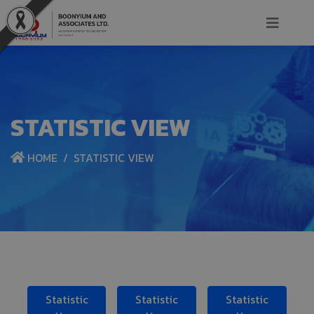
STATISTIC VIEW
HOME
STATISTIC VIEW
Statistic
Statistic
Statistic