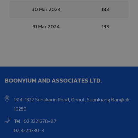
30 Mar 2024
183
31 Mar 2024
133
BOONYIUM AND ASSOCIATES LTD.
1314-1322 Srinakarin Road, Onnut, Suanluang Bangkok
10250
Tel : 02 3221678-87
02 3224330-3